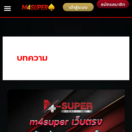
Skip
สมัครสมาชิก
เข้าสู่ระบบ
to
content
โปรโมชั่น
เกี่ยวกับเรา
นโยบายความเป็นส่วนตัว
บทความ