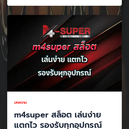
บทความ
m4super สล็อต เล่นง่าย
แตกไว รองรับทุกอุปกรณ์