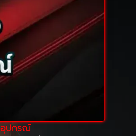
กอุปกรณ์