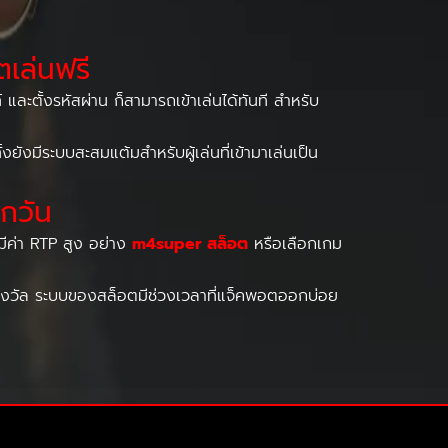
ตเล่นฟรี
และตั้งรหัสผ่าน ก็สามารถเข้าเล่นได้ทันที สำหรับ
ยังมีระบบสะสมแต้มสำหรับผู้เล่นที่เข้ามาเล่นเป็น
ุกวัน
่มีค่า RTP สูง อย่าง
m4super สล็อต
หรือเลือกเกม
รางวัล ระบบของสล็อตมีช่วงเวลาที่แจ็คพอตออกบ่อย