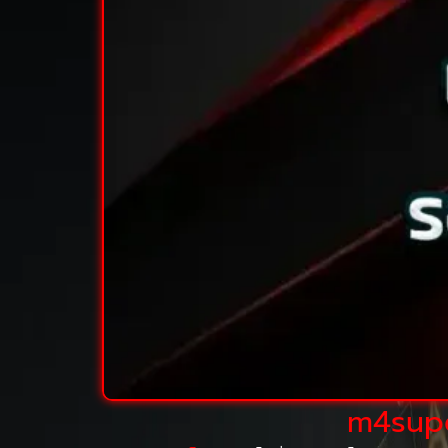
m4super