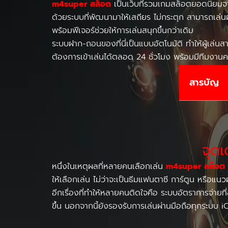
m4super สล็อต
เป็นเว็บที่รวมเกมสล็อตยอดนิยมจากค
ด้วยระบบที่พัฒนามาให้เสถียร ไม่กระตุก สามารถเล่น
พร้อมฟีเจอร์ช่วยให้การเล่นสนุกขึ้นกว่าเดิม
ระบบฝาก-ถอนของที่นี่เป็นแบบอัตโนมัติ ทำให้ผู้เล่น
ต้องการเข้าเล่นได้ตลอด 24 ชั่วโมง พร้อมมีทีมงา
สารบัญ
จุด
หนึ่งในเหตุผลที่หลายคนเลือกเล่น
m4super สล็อต
ให้เลือกเล่น ไม่ว่าจะเป็นธีมแฟนตาซี การ์ตูน หรือแ
อีกเรื่องที่ทำให้หลายคนติดใจคือ ระบบอัตราการจ่ายที
ขึ้น นอกจากนี้ยังรองรับการเล่นผ่านมือถือทุกระบบ 