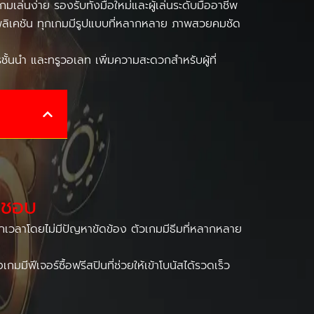
มเล่นง่าย รองรับทั้งมือใหม่และผู้เล่นระดับมืออาชีพ
อปพลิเคชัน ทุกเกมมีรูปแบบที่หลากหลาย ภาพสวยคมชัด
ชั้นนำ และทรูวอเลท เพิ่มความสะดวกสำหรับผู้ที่
นชอบ
ทุกเวลาโดยไม่มีปัญหาขัดข้อง ตัวเกมมีธีมที่หลากหลาย
ีฟีเจอร์ซื้อฟรีสปินที่ช่วยให้เข้าโบนัสได้รวดเร็ว